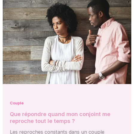
Couple
Que répondre quand mon conjoint me
reproche tout le temps ?
Les reproches constants dans un couple