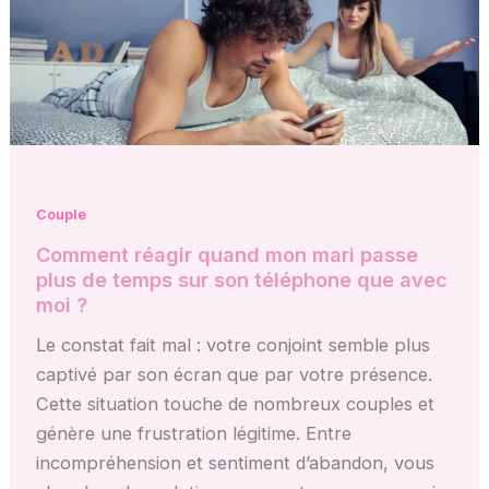
Couple
Comment réagir quand mon mari passe
plus de temps sur son téléphone que avec
moi ?
Le constat fait mal : votre conjoint semble plus
captivé par son écran que par votre présence.
Cette situation touche de nombreux couples et
génère une frustration légitime. Entre
incompréhension et sentiment d’abandon, vous