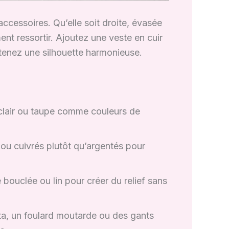
accessoires. Qu’elle soit droite, évasée
ent ressortir. Ajoutez une veste en cuir
btenez une silhouette harmonieuse.
 clair ou taupe comme couleurs de
 ou cuivrés plutôt qu’argentés pour
e bouclée ou lin pour créer du relief sans
ta, un foulard moutarde ou des gants