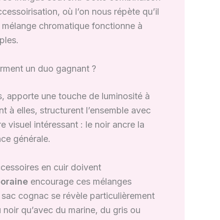
essoirisation, où l’on nous répète qu’il
e mélange chromatique fonctionne à
ples.
orment un duo gagnant ?
s, apporte une touche de luminosité à
t à elles, structurent l’ensemble avec
 visuel intéressant : le noir ancre la
nce générale.
ccessoires en cuir doivent
oraine
encourage ces mélanges
e sac cognac se révèle particulièrement
 noir qu’avec du marine, du gris ou