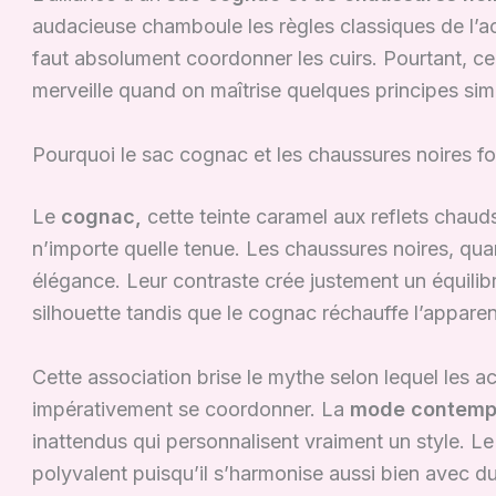
audacieuse chamboule les règles classiques de l’acc
faut absolument coordonner les cuirs. Pourtant, c
merveille quand on maîtrise quelques principes sim
Pourquoi le sac cognac et les chaussures noires f
Le
cognac,
cette teinte caramel aux reflets chaud
n’importe quelle tenue. Les chaussures noires, quan
élégance. Leur contraste crée justement un équilibre
silhouette tandis que le cognac réchauffe l’appare
Cette association brise le mythe selon lequel les a
impérativement se coordonner. La
mode contemp
inattendus qui personnalisent vraiment un style. L
polyvalent puisqu’il s’harmonise aussi bien avec du