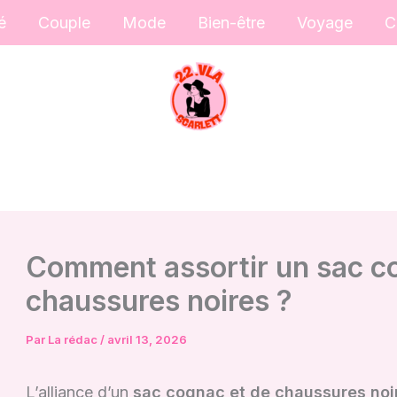
é
Couple
Mode
Bien-être
Voyage
C
Comment assortir un sac c
chaussures noires ?
Par
La rédac
/
avril 13, 2026
L’alliance d’un
sac cognac et de chaussures noi