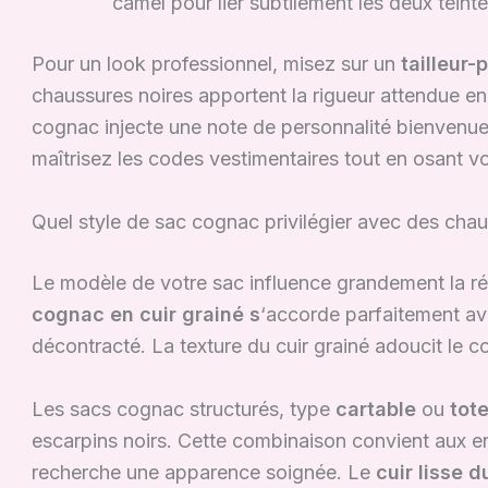
camel pour lier subtilement les deux teint
Pour un look professionnel, misez sur un
tailleur-
chaussures noires apportent la rigueur attendue en
cognac injecte une note de personnalité bienvenue
maîtrisez les codes vestimentaires tout en osant 
Quel style de sac cognac privilégier avec des chau
Le modèle de votre sac influence grandement la ré
cognac en cuir grainé s
‘accorde parfaitement av
décontracté. La texture du cuir grainé adoucit le c
Les sacs cognac structurés, type
cartable
ou
tote
escarpins noirs. Cette combinaison convient aux e
recherche une apparence soignée. Le
cuir lisse d