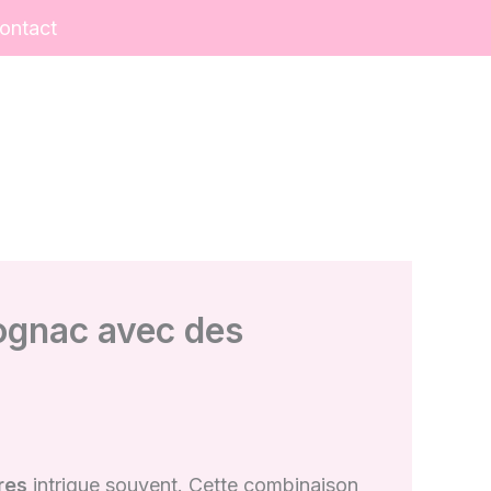
ontact
ognac avec des
res
intrigue souvent. Cette combinaison