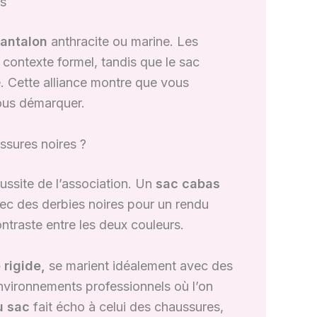
es
pantalon
anthracite ou marine. Les
 contexte formel, tandis que le sac
. Cette alliance montre que vous
vous démarquer.
ssures noires ?
ussite de l’association. Un
sac cabas
ec des derbies noires pour un rendu
ontraste entre les deux couleurs.
 rigide,
se marient idéalement avec des
nvironnements professionnels où l’on
u sac
fait écho à celui des chaussures,