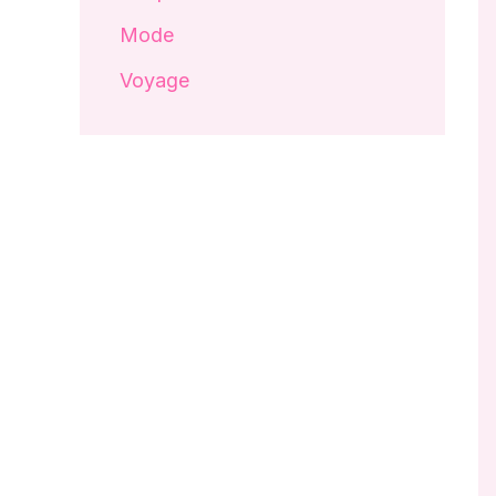
Mode
Voyage