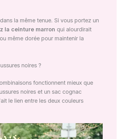
n dans la même tenue. Si vous portez un
z la ceinture marron
qui alourdirait
e ou même dorée pour maintenir la
ussures noires ?
 combinaisons fonctionnent mieux que
ussures noires et un sac cognac
t le lien entre les deux couleurs