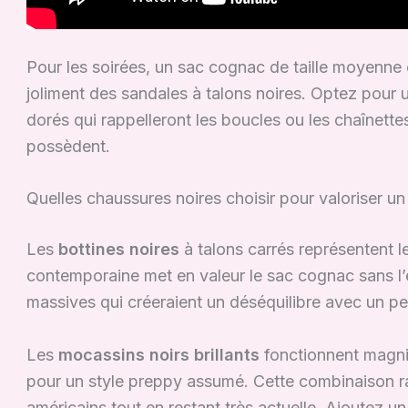
Pour les soirées, un sac cognac de taille moyenne
joliment des sandales à talons noires. Optez pour 
dorés qui rappelleront les boucles ou les chaînette
possèdent.
Quelles chaussures noires choisir pour valoriser u
Les
bottines noires
à talons carrés représentent le
contemporaine met en valeur le sac cognac sans l’éc
massives qui créeraient un déséquilibre avec un pet
Les
mocassins noirs brillants
fonctionnent magn
pour un style preppy assumé. Cette combinaison r
américains tout en restant très actuelle. Ajoutez un