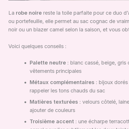
La
robe noire
reste la toile parfaite pour ce duo d’
ou portefeuille, elle permet au sac cognac de vraim
noir ou un blazer camel selon la saison, et vous o
Voici quelques conseils :
Palette neutre
: blanc cassé, beige, gris
vêtements principales
Métaux complémentaires
: bijoux dorés
rappeler les tons chauds du sac
Matières texturées
: velours côtelé, lain
ajouter de couleurs
Troisième accent
: une écharpe terracot