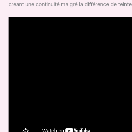
créant une continuité malgré la différence de teinte