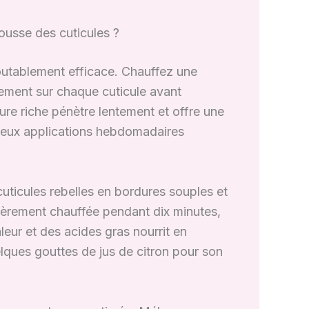
pousse des cuticules ?
doutablement efficace. Chauffez une
sement sur chaque cuticule avant
ture riche pénètre lentement et offre une
 Deux applications hebdomadaires
uticules rebelles en bordures souples et
égèrement chauffée pendant dix minutes,
eur et des acides gras nourrit en
lques gouttes de jus de citron pour son