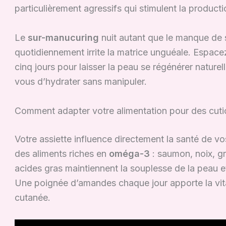
particulièrement agressifs qui stimulent la product
Le
sur-manucuring
nuit autant que le manque de 
quotidiennement irrite la matrice unguéale. Espa
cinq jours pour laisser la peau se régénérer natur
vous d’hydrater sans manipuler.
Comment adapter votre alimentation pour des cutic
Votre assiette influence directement la santé de v
des aliments riches en
oméga-3
: saumon, noix, gr
acides gras maintiennent la souplesse de la peau et
Une poignée d’amandes chaque jour apporte la vita
cutanée.