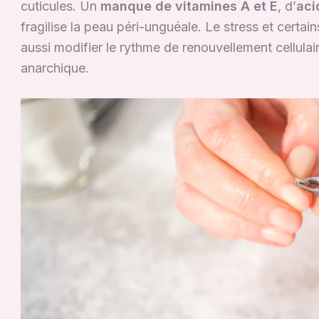
cuticules. Un
manque de vitamines A et E
, d’
aci
fragilise la peau péri-unguéale. Le stress et cert
aussi modifier le rythme de renouvellement cellula
anarchique.