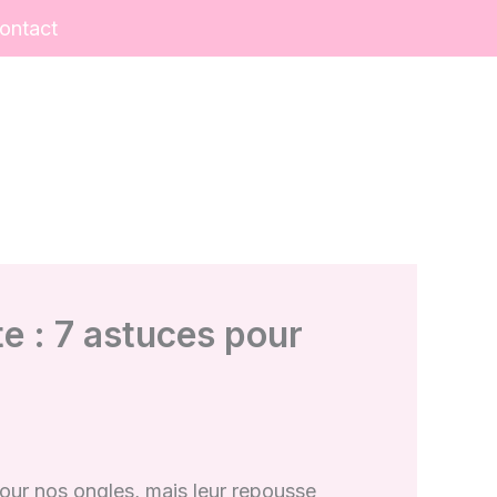
ontact
te : 7 astuces pour
pour nos ongles, mais leur repousse