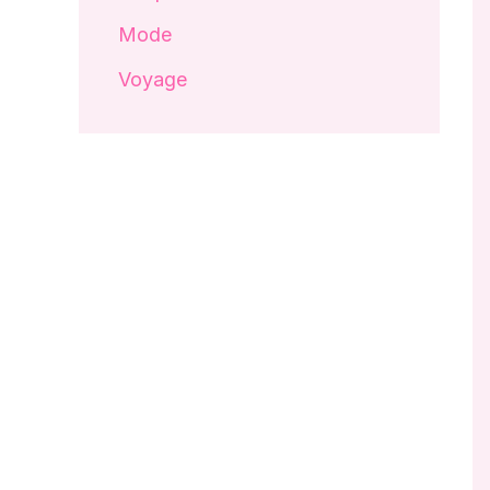
Mode
Voyage