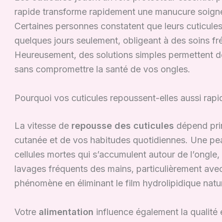
rapide transforme rapidement une manucure soignée
Certaines personnes constatent que leurs cuticule
quelques jours seulement, obligeant à des soins fr
Heureusement, des solutions simples permettent de
sans compromettre la santé de vos ongles.
Pourquoi vos cuticules repoussent-elles aussi rap
La vitesse de
repousse des cuticules
dépend prin
cutanée et de vos habitudes quotidiennes. Une p
cellules mortes qui s’accumulent autour de l’ongle,
lavages fréquents des mains, particulièrement ave
phénomène en éliminant le film hydrolipidique natur
Votre
alimentation
influence également la qualité 