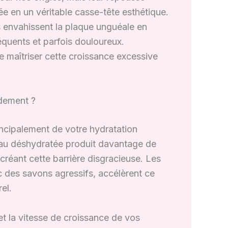
 en un véritable casse-tête esthétique.
s envahissent la plaque unguéale en
équents et parfois douloureux.
 maîtriser cette croissance excessive
idement ?
cipalement de votre hydratation
eau déshydratée produit davantage de
 créant cette barrière disgracieuse. Les
c des savons agressifs, accélèrent ce
el.
et la vitesse de croissance de vos