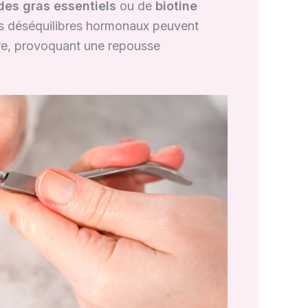
des gras essentiels
ou de
biotine
ains déséquilibres hormonaux peuvent
ire, provoquant une repousse