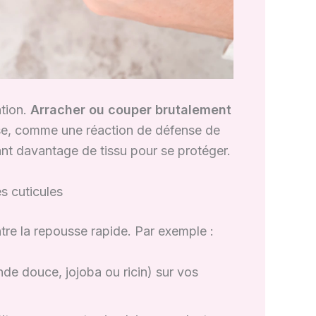
ation.
Arracher ou couper brutalement
se, comme une réaction de défense de
ant davantage de tissu pour se protéger.
s cuticules
tre la repousse rapide. Par exemple :
e douce, jojoba ou ricin) sur vos