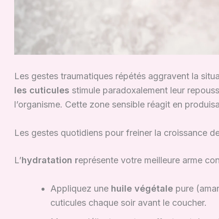
Les gestes traumatiques répétés aggravent la situ
les cuticules
stimule paradoxalement leur repous
l’organisme. Cette zone sensible réagit en produis
Les gestes quotidiens pour freiner la croissance de
L’
hydratation r
eprésente votre meilleure arme con
Appliquez une
huile végétale
pure (amand
cuticules chaque soir avant le coucher.