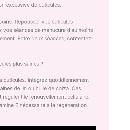
ion excessive de cuticules.
soins. Repousser vos cuticules
cez vos séances de manucure d’au moins
ellement. Entre deux séances, contentez-
ules plus saines ?
os cuticules. Intégrez quotidiennement
aines de lin ou huile de colza. Ces
 régulent le renouvellement cellulaire.
mine E nécessaire à la régénération