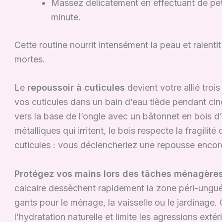
Massez délicatement en effectuant de pe
minute.
Cette routine nourrit intensément la peau et ralenti
mortes.
Le
repoussoir à cuticules
devient votre allié troi
vos cuticules dans un bain d’eau tiède pendant c
vers la base de l’ongle avec un bâtonnet en bois d
métalliques qui irritent, le bois respecte la fragili
cuticules : vous déclencheriez une repousse encor
Protégez vos mains lors des tâches ménagère
calcaire dessèchent rapidement la zone péri-ungu
gants pour le ménage, la vaisselle ou le jardinage.
l’hydratation naturelle et limite les agressions extér