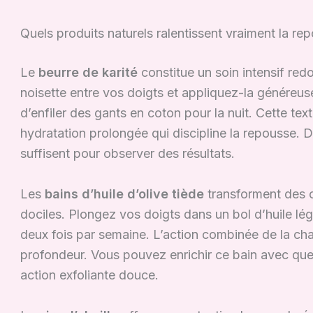
Quels produits naturels ralentissent vraiment la re
Le
beurre de karité
constitue un soin intensif re
noisette entre vos doigts et appliquez-la généreu
d’enfiler des gants en coton pour la nuit. Cette tex
hydratation prolongée qui discipline la repousse.
suffisent pour observer des résultats.
Les
bains d’huile d’olive tiède
transforment des c
dociles. Plongez vos doigts dans un bol d’huile l
deux fois par semaine. L’action combinée de la chal
profondeur. Vous pouvez enrichir ce bain avec que
action exfoliante douce.