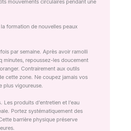
tits mouvements circulaires pendant une
t la formation de nouvelles peaux
s fois par semaine. Après avoir ramolli
inq minutes, repoussez-les doucement
’oranger. Contrairement aux outils
té de cette zone. Ne coupez jamais vos
e plus vigoureuse.
s
. Les produits d’entretien et l’eau
éale. Portez systématiquement des
 Cette barrière physique préserve
ieures.