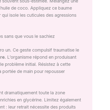
ée souvent sous-estimée. Mélangez une
 d’huile de coco. Appliquez ce baume
r qui isole les cuticules des agressions
es sans que vous le sachiez
éro un. Ce geste compulsif traumatise le
re.
L’organisme répond en produisant
le problème initial. Résistez à cette
 à portée de main pour repousser
nt dramatiquement toute la zone
richies en glycérine. Limitez également
 : leur retrait nécessite des produits