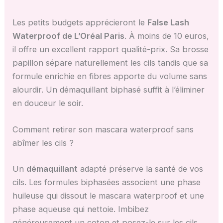
Les petits budgets apprécieront le
False Lash
Waterproof de L’Oréal Paris
. À moins de 10 euros,
il offre un excellent rapport qualité-prix. Sa brosse
papillon sépare naturellement les cils tandis que sa
formule enrichie en fibres apporte du volume sans
alourdir. Un démaquillant biphasé suffit à l’éliminer
en douceur le soir.
Comment retirer son mascara waterproof sans
abîmer les cils ?
Un
démaquillant
adapté préserve la santé de vos
cils. Les formules biphasées associent une phase
huileuse qui dissout le mascara waterproof et une
phase aqueuse qui nettoie. Imbibez
généreusement un coton et posez-le sur les cils