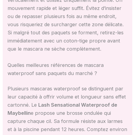
verticalement et utilisez uniquement la pointe. Un
mouvement rapide et léger suffit. Évitez d’insister
ou de repasser plusieurs fois au même endroit,
vous risqueriez de surcharger cette zone délicate.
Si malgré tout des paquets se forment, retirez-les
immédiatement avec un coton-tige propre avant
que le mascara ne sèche complètement.
Quelles meilleures références de mascara
waterproof sans paquets du marché ?
Plusieurs mascaras waterproof se distinguent par
leur capacité à offrir volume et longueur sans effet
cartonné. Le
Lash Sensational Waterproof de
Maybellin
e propose une brosse ondulée qui
capture chaque cil. Sa formule résiste aux larmes
et à la piscine pendant 12 heures. Comptez environ