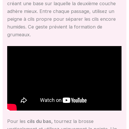
créant une base sur laquelle la deuxième couche
adhère mieux. Entre chaque passage, utilisez un
peigne à cils propre pour séparer les cils encore
humides. Ce geste prévient la formation de
grumeaux.
Pour les
cils du bas,
tournez la brosse