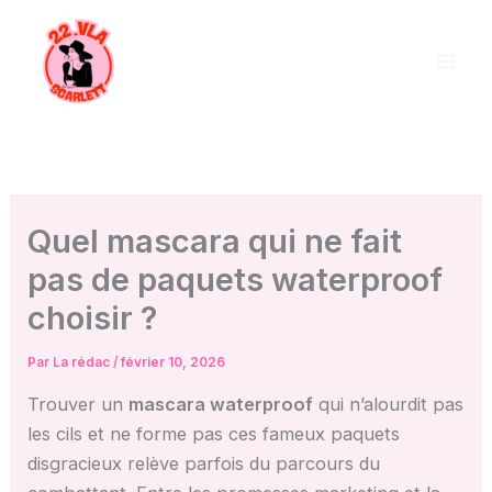
Aller
au
contenu
Quel mascara qui ne fait
pas de paquets waterproof
choisir ?
Par
La rédac
/
février 10, 2026
Trouver un
mascara waterproof
qui n’alourdit pas
les cils et ne forme pas ces fameux paquets
disgracieux relève parfois du parcours du