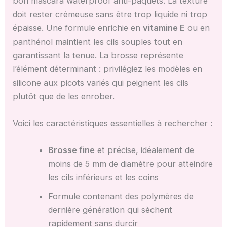
bon mascara waterproof anti-paquets. La texture
doit rester crémeuse sans être trop liquide ni trop
épaisse. Une formule enrichie en
vitamine E
ou en
panthénol maintient les cils souples tout en
garantissant la tenue. La brosse représente
l’élément déterminant : privilégiez les modèles en
silicone aux picots variés qui peignent les cils
plutôt que de les enrober.
Voici les caractéristiques essentielles à rechercher :
Brosse fine
et précise, idéalement de
moins de 5 mm de diamètre pour atteindre
les cils inférieurs et les coins
Formule contenant des polymères de
dernière génération qui sèchent
rapidement sans durcir