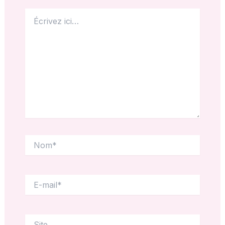
Écrivez
ici…
Nom*
E-
mail*
Site