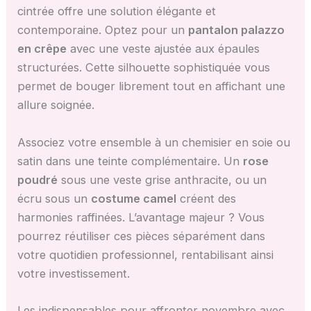
cintrée offre une solution élégante et
contemporaine. Optez pour un
pantalon palazzo
en crêpe
avec une veste ajustée aux épaules
structurées. Cette silhouette sophistiquée vous
permet de bouger librement tout en affichant une
allure soignée.
Associez votre ensemble à un chemisier en soie ou
satin dans une teinte complémentaire. Un
rose
poudré
sous une veste grise anthracite, ou un
écru sous un
costume camel
créent des
harmonies raffinées. L’avantage majeur ? Vous
pourrez réutiliser ces pièces séparément dans
votre quotidien professionnel, rentabilisant ainsi
votre investissement.
Les indispensables pour affronter novembre avec