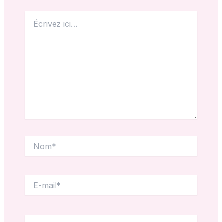
Écrivez
ici…
Nom*
E-
mail*
Site