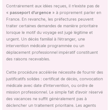
Contrairement aux idées reçues, il n’existe pas de
«
passeport d’urgence
» à proprement parler en
France. En revanche, les préfectures peuvent
traiter certaines demandes de manière prioritaire
lorsque le motif du voyage est jugé légitime et
urgent. Un décès familial à l’étranger, une
intervention médicale programmée ou un
déplacement professionnel impératif constituent
des raisons recevables.
Cette procédure accélérée nécessite de fournir des
justificatifs solides : certificat de décès, convocation
médicale avec date d’intervention, ou ordre de
mission professionnel. Le simple fait d’avoir réservé
des vacances ne suffit généralement pas à
déclencher un traitement prioritaire. Les agents