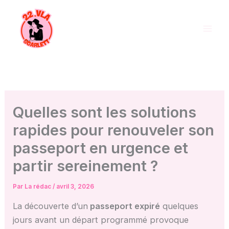
Aller
au
contenu
Quelles sont les solutions
rapides pour renouveler son
passeport en urgence et
partir sereinement ?
Par
La rédac
/
avril 3, 2026
La découverte d’un
passeport expiré
quelques
jours avant un départ programmé provoque