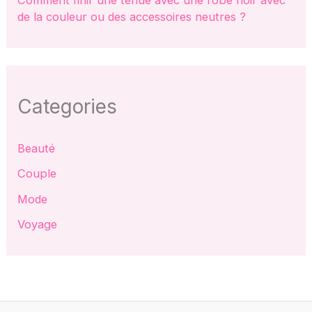
Comment finir une tenue avec une robe noir avec
de la couleur ou des accessoires neutres ?
Categories
Beauté
Couple
Mode
Voyage