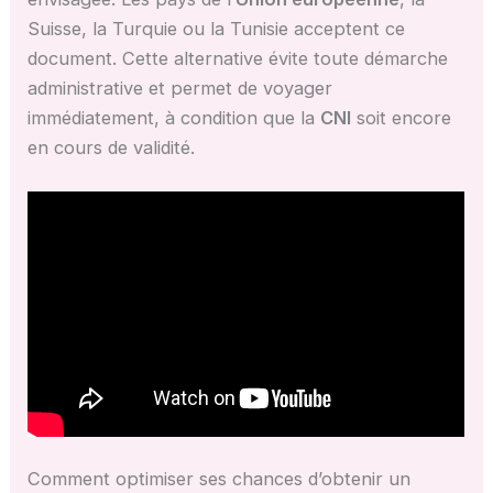
Suisse, la Turquie ou la Tunisie acceptent ce
document. Cette alternative évite toute démarche
administrative et permet de voyager
immédiatement, à condition que la
CNI
soit encore
en cours de validité.
Comment optimiser ses chances d’obtenir un